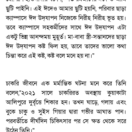
ছুটি পাইনি। এই ঈদেও আমার ছুটি হয়নি, পরিবার ছাড়া
ক্যাম্পাসে ঈদ উদ্‌যাপন নিজেকে নিরীহ নিরীহ ভূত হয়।
তবে ক্যাম্পাসে সহকর্মীদের সাথে ঈদ উদ্‌যাপন এটা
একটু ভিন্ন আনন্দময় মুহূর্ত। মা-বাবা স্ত্রী-সন্তানদের ছাড়া
ঈদ উদ্‌যাপন কষ্ট ফিল হয়, তাবে তাদের ভালো কথা
চিন্তা করে এই কষ্ট, কষ্ট বলে মনে হয় না।"
‎চাকরি জীবনে এক মর্মান্তিক ঘটনা মনে করে তিনি
বলেন,"২০২১ সালে চাকরিরত অবস্থায় কুয়াকাটা
আলিপুরে দুর্বৃত্তে শিকার হন। তখন ঘাড়ে, গলায় এবং
বুকে চাকু ও সুইস গিয়ার দ্বারা গভীর আঘাত পান।
পরবর্তীতে দীর্ঘদিন চিকিৎসার পর সে ক্ষত থেকে সরে
উঠেন তিনি।"