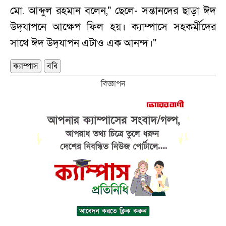
মো. আব্দুল রহমান বলেন," ছেলে- সন্তানদের ছাড়া ঈদ
উদ্‌যাপনে আক্ষেপ ফিল হয়। ক্যাম্পাসে সহকর্মীদের
সাথে ঈদ উদ্‌যাপন এটাও এক আনন্দ।"
ক্যাম্পাস
ববি
বিজ্ঞাপন