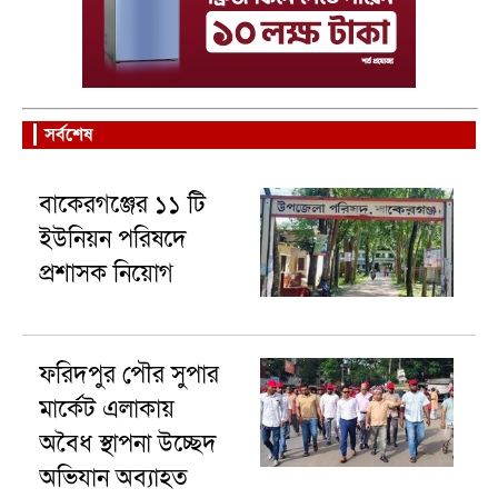
সর্বশেষ
বাকেরগঞ্জের ১১ টি
ইউনিয়ন পরিষদে
প্রশাসক নিয়োগ
ফরিদপুর পৌর সুপার
মার্কেট এলাকায়
অবৈধ স্থাপনা উচ্ছেদ
অভিযান অব্যাহত