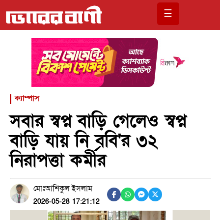
☰
ক্যাম্পাস
সবার স্বপ্ন বাড়ি গেলেও স্বপ্ন
বাড়ি যায় নি ববি'র ৩২
নিরাপত্তা কর্মীর
মোঃআশিকুল ইসলাম
2026-05-28 17:21:12