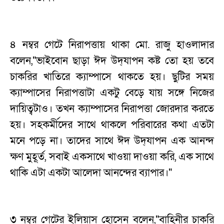
‎৪ নম্বর গেটে নিরাপত্তায় থাকা মো. রাজু হাওলাদার
বলেন,"ভাইবোন ছাড়া ঈদ উদ্‌যাপন কষ্ট তো হয় তবে
চাকরির খাতিরে ক্যাম্পাসে থাকতে হয়। ছুটির সময়
ক্যাম্পাসের নিরাপত্তাটা একটু বেড়ে যায় সঙ্গে নিজের
দায়িত্বটাও। তখন ক্যাম্পাসের নিরাপত্তা জোরদার করতে
হয়। সহকর্মীদের সাথে থাকলে পরিবারের কথা এতটা
মনে পড়ে না। তাদের সাথে ঈদ উদ্‌যাপন এক আনন্দ
ক্ষণ মুহূর্ত, সবাই একসাথে খাওয়া দাওয়া করি, এক সাথে
থাকি এটা একটা আলেদা আনন্দের ব্যাপার।"
‎‎৩ নম্বর গেটের ইলিয়াস হোসেন বলেন,"বাহিনীর চাকরি