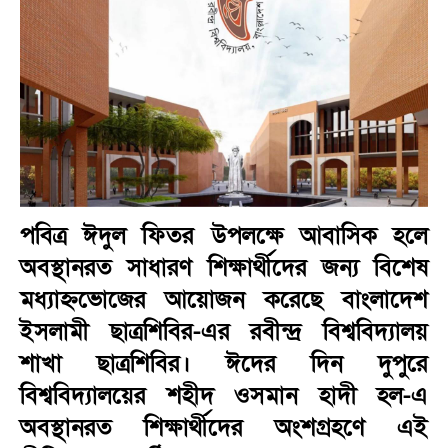
পবিত্র ঈদুল ফিতর উপলক্ষে আবাসিক হলে
অবস্থানরত সাধারণ শিক্ষার্থীদের জন্য বিশেষ
মধ্যাহ্নভোজের আয়োজন করেছে বাংলাদেশ
ইসলামী ছাত্রশিবির-এর রবীন্দ্র বিশ্ববিদ্যালয়
শাখা ছাত্রশিবির। ঈদের দিন দুপুরে
বিশ্ববিদ্যালয়ের শহীদ ওসমান হাদী হল-এ
অবস্থানরত শিক্ষার্থীদের অংশগ্রহণে এই