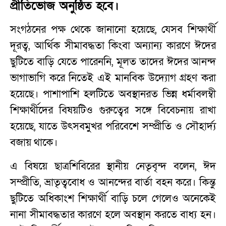
প্রীতিভোজ অনুষ্ঠিত হবে।
সংগঠনের পক্ষ থেকে জানানো হয়েছে, যেসব শিক্ষার্থী
দূরত্ব, আর্থিক সীমাবদ্ধতা কিংবা অন্যান্য কারণে ঈদের
ছুটিতে বাড়ি যেতে পারেননি, মূলত তাদের ঈদের আনন্দ
ভাগাভাগি করে নিতেই এই মানবিক উদ্যোগ গ্রহণ করা
হয়েছে। পাশাপাশি হলটিতে অবস্থানরত ভিন্ন ধর্মাবলম্বী
শিক্ষার্থীদের বিষয়টিও গুরুত্বের সঙ্গে বিবেচনায় রাখা
হয়েছে, যাতে উৎসবমুখর পরিবেশে সম্প্রীতি ও সৌহার্দ্য
বজায় থাকে।
এ বিষয়ে ছাত্রশিবিরের স্থানীয় নেতৃবৃন্দ বলেন, ঈদ
সম্প্রীতি, ভ্রাতৃত্ববোধ ও আনন্দের বার্তা বহন করে। কিন্তু
ছুটিতে অধিকাংশ শিক্ষার্থী বাড়ি চলে গেলেও অনেকেই
নানা সীমাবদ্ধতার কারণে হলে অবস্থান করতে বাধ্য হন।