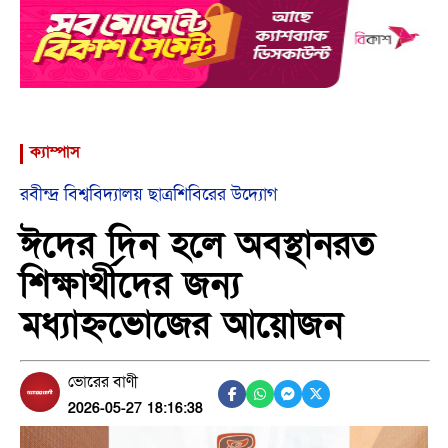
ক্যাম্পাস
রবীন্দ্র বিশ্ববিদ্যালয় ছাত্রশিবিরের উদ্যোগ
ঈদের দিন হলে অবস্থানরত
শিক্ষার্থীদের জন্য
মধ্যাহ্নভোজের আয়োজন
ভোরের বাণী
2026-05-27 18:16:38