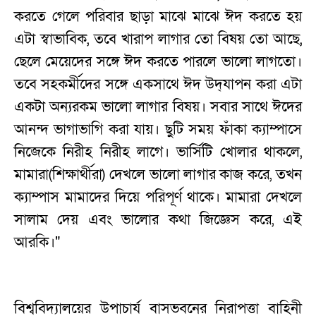
করতে গেলে পরিবার ছাড়া মাঝে মাঝে ঈদ করতে হয়
এটা স্বাভাবিক, তবে খারাপ লাগার তো বিষয় তো আছে,
ছেলে মেয়েদের সঙ্গে ঈদ করতে পারলে ভালো লাগতো।
তবে সহকর্মীদের সঙ্গে একসাথে ঈদ উদ্‌যাপন করা এটা
একটা অন্যরকম ভালো লাগার বিষয়। সবার সাথে ঈদের
আনন্দ ভাগাভাগি করা যায়। ছুটি সময় ফাঁকা ক্যাম্পাসে
নিজেকে নিরীহ নিরীহ লাগে। ভার্সিটি খোলার থাকলে,
মামারা(শিক্ষার্থীরা) দেখলে ভালো লাগার কাজ করে, তখন
ক্যাম্পাস মামাদের দিয়ে পরিপূর্ণ থাকে। মামারা দেখলে
সালাম দেয় এবং ভালোর কথা জিজ্ঞেস করে, এই
আরকি।"
‎বিশ্ববিদ্যালয়ের উপাচার্য বাসভবনের নিরাপত্তা বাহিনী