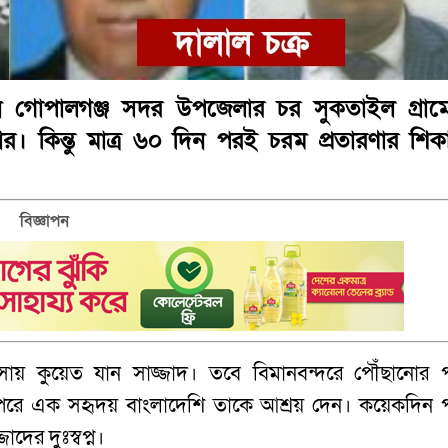
 গোপালগঞ্জ সদর উপজেলার চর সুকতাইল গ্রাম
। কিন্তু মাত্র ৬০ দিন পরই চরম প্রতারণার শিক
বিজ্ঞাপন
ায় কুয়েত যান সাজ্জাদ। তবে বিমানবন্দরে পৌঁছানোর 
 পরে এক সহৃদয় বাংলাদেশি তাকে আশ্রয় দেন। কয়েকদিন 
াদের দুঃস্বপ্ন।