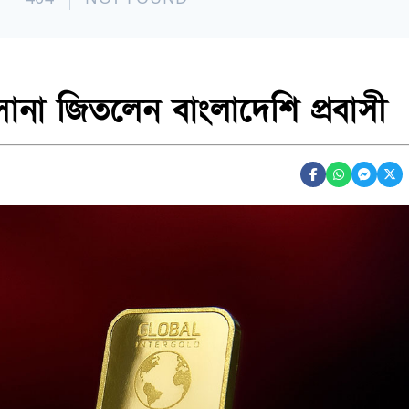
ানা জিতলেন বাংলাদেশি প্রবাসী