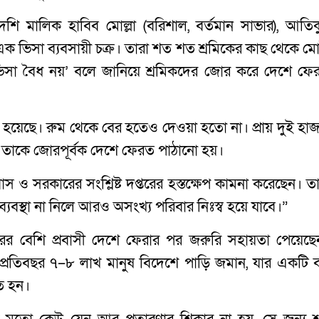
াদেশি মালিক হাবিব মোল্লা (বরিশাল, বর্তমান সাভার), আতিক
 ভিসা ব্যবসায়ী চক্র। তারা শত শত শ্রমিকের কাছ থেকে মো
 ‘ভিসা বৈধ নয়’ বলে জানিয়ে শ্রমিকদের জোর করে দেশে ফে
ে হয়েছে। রুম থেকে বের হতেও দেওয়া হতো না। প্রায় দুই হাজ
 তাকে জোরপূর্বক দেশে ফেরত পাঠানো হয়।
স ও সরকারের সংশ্লিষ্ট দপ্তরের হস্তক্ষেপ কামনা করেছেন। তা
্যবস্থা না নিলে আরও অসংখ্য পরিবার নিঃস্ব হয়ে যাবে।”
রের বেশি প্রবাসী দেশে ফেরার পর জরুরি সহায়তা পেয়েছে
য়, প্রতিবছর ৭–৮ লাখ মানুষ বিদেশে পাড়ি জমান, যার একটি 
িত হন।