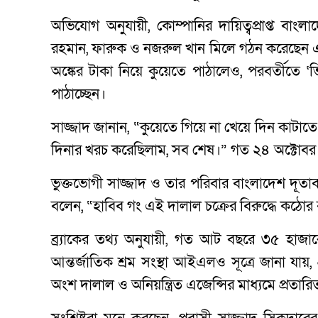
অভিযোগ অনুযায়ী, কোম্পানির দায়িত্বপ্রাপ্ত বাংল
রহমান, ফারুক ও নজরুল খান মিলে গঠন করেছেন এক
অঙ্কের টাকা নিয়ে কুয়েতে পাঠালেও, পরবর্তীতে
পাঠাচ্ছেন।
সাজ্জাদ জানান, “কুয়েতে গিয়ে না খেয়ে দিন কাটাত
দিনার খরচ করেছিলাম, সব শেষ।” গত ২৪ অক্টোবর
ভুক্তভোগী সাজ্জাদ ও তার পরিবার বাংলাদেশ দূতাবা
বলেন, “হাবিব গং এই দালাল চক্রের বিরুদ্ধে কঠোর ব
ব্র্যাকের তথ্য অনুযায়ী, গত আট বছরে ৩৫ হাজা
আন্তর্জাতিক শ্রম সংস্থা আইএলও সূত্রে জানা যা
অংশ দালাল ও অনিয়ন্ত্রিত এজেন্সির মাধ্যমে প্রতার