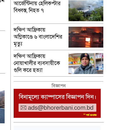
রম
আর্জেন্টিনায় হেলিকপ্টার
বিধ্বস্ত, নিহত ৭
দক্ষিণ আফ্রিকায়
অগ্নিকাণ্ডে ৬ বাংলাদেশির
মৃত্যু
দক্ষিণ আফ্রিকায়
নোয়াখালীর ব্যবসায়ীকে
গুলি করে হত্যা
বিজ্ঞাপন