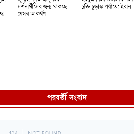
দর্শনার্থীদের জন্য থাকছে
চুক্তি চূড়ান্ত পর্যায়ে: ইরান
্ধ
যেসব আকর্ষণ
পরবর্তী সংবাদ