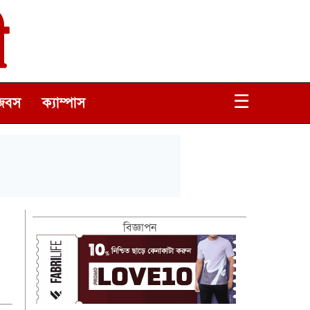
☰
জবস
ক্যাম্পাস
বিজ্ঞাপন