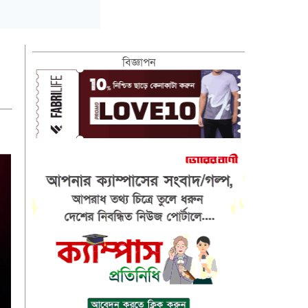
বিজ্ঞাপন