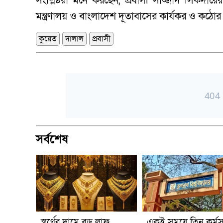
সংশ্লিষ্টরা মনে করছেন, প্রবাসী সাজ্জাদ সিকদ
মন্ত্রণালয় ও বাংলাদেশ দূতাবাসের কার্যকর ও কঠো
কুয়েত
দালাল
প্রবাসী
সর্বশেষ
স্বর্ণের দামে বড় লাফ,
একই সময়ে তিন কর্মসূ