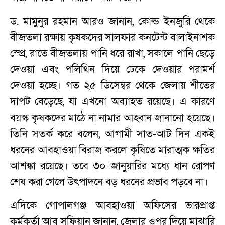
ড. মামুনুর রহমান আরও জানান, কোল্ড ইনজুরি থেকে
বীজতলা রক্ষায় কৃষকদের সালফার কনটেন্ট বালাইনাশক
স্প্রে, রাতে বীজতলায় পানি ধরে রাখা, সকালে পানি ছেড়ে
দেওয়া এবং পলিথিন দিয়ে ঢেকে দেওয়ার পরামর্শ
দেওয়া হচ্ছে। গত ২৫ ডিসেম্বর থেকে জেলায় শীতের
দাপট বেড়েছে, যা এখনো অব্যাহত রয়েছে। এ কারণে
বয়স্ক কৃষকদের মাঠে না নামার আহ্বান জানানো হয়েছে।
তিনি সতর্ক করে বলেন, আগামী সাত-আট দিন একই
ধরনের আবহাওয়া বিরাজ করলে কৃষিতে মারাত্মক ক্ষতির
আশঙ্কা রয়েছে। তবে ৩০ জানুয়ারির মধ্যে ধান রোপণ
শেষ করা গেলে উৎপাদনে বড় ধরনের প্রভাব পড়বে না।
এদিকে গোপালগঞ্জ আবহাওয়া অফিসের ভারপ্রাপ্ত
কর্মকর্তা আবু সুফিয়ান জানান, জেলার ওপর দিয়ে মাঝারি