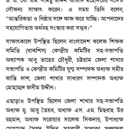
ড. এ. কে. এম. সামছু উদ্দিন আজাদ মহোদয়ের সঙ্গেও
সৌজন্য সাক্ষাৎ করেন। এ সময় তিনি বলেন,
“আন্তরিকতা ও নিষ্ঠার সঙ্গে কাজ করে যাচ্ছি। আপনাদের
সহযোগিতায় অর্থবহ সংস্কার করা সম্ভব।”
সাক্ষাৎকালে উপস্থিত ছিলেন বাংলাদেশ কলেজ শিক্ষক
সমিতি (বাকশিস) কেন্দ্রীয় কমিটির সহ-সভাপতি
অধ্যাপক আবু তাহের চৌধুরী, চট্টগ্রাম জেলা শাখার
সভাপতি ও কেন্দ্রীয় কমিটির যুগ্ম সম্পাদক অধ্যক্ষ সমীর
কান্তি দাশ, জেলা শাখার সাধারণ সম্পাদক অধ্যক্ষ
মোহাম্মদ জসীম উদ্দীন।
এছাড়াও উপস্থিত ছিলেন জেলা শাখার সহ-সভাপতি
অধ্যক্ষ মু. আবু তৈয়ব, অধ্যক্ষ এস. এম. মিছবাহ উর
রহমান, অধ্যক্ষ সরোয়ার সালেক সিকদার, উপাধ্যক্ষ
মোহাম্মদ সৈয়দ উদ্দিন, সহকারী সাধারণ সম্পাদক