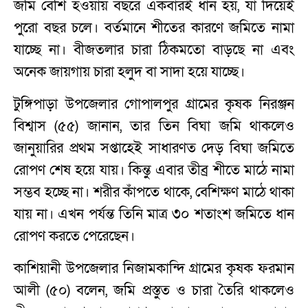
জমি বেশি হওয়ায় বছরে একবারই ধান হয়, যা দিয়েই
পুরো বছর চলে। বর্তমানে শীতের কারণে জমিতে নামা
যাচ্ছে না। বীজতলার চারা ঠিকমতো বাড়ছে না এবং
অনেক জায়গায় চারা হলুদ বা সাদা হয়ে যাচ্ছে।
টুঙ্গিপাড়া উপজেলার গোপালপুর গ্রামের কৃষক নিরঞ্জন
বিশ্বাস (৫৫) জানান, তার তিন বিঘা জমি থাকলেও
জানুয়ারির প্রথম সপ্তাহেই সাধারণত দেড় বিঘা জমিতে
রোপণ শেষ হয়ে যায়। কিন্তু এবার তীব্র শীতে মাঠে নামা
সম্ভব হচ্ছে না। শরীর কাঁপতে থাকে, বেশিক্ষণ মাঠে থাকা
যায় না। এখন পর্যন্ত তিনি মাত্র ৩০ শতাংশ জমিতে ধান
রোপণ করতে পেরেছেন।
কাশিয়ানী উপজেলার নিজামকান্দি গ্রামের কৃষক ফরমান
আলী (৫০) বলেন, জমি প্রস্তুত ও চারা তৈরি থাকলেও