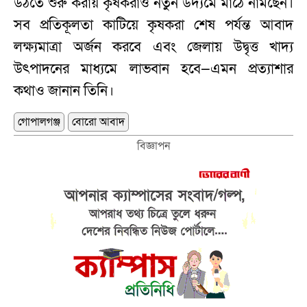
উঠতে শুরু করায় কৃষকরাও নতুন উদ্যমে মাঠে নামছেন।
সব প্রতিকূলতা কাটিয়ে কৃষকরা শেষ পর্যন্ত আবাদ
লক্ষ্যমাত্রা অর্জন করবে এবং জেলায় উদ্বৃত্ত খাদ্য
উৎপাদনের মাধ্যমে লাভবান হবে—এমন প্রত্যাশার
কথাও জানান তিনি।
গোপালগঞ্জ
বোরো আবাদ
বিজ্ঞাপন