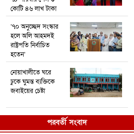
কোটি ৪৬ লাখ টাকা
‘৭০ অনুচ্ছেদ সংস্কার
হলে অলি আহমদই
রাষ্ট্রপতি নির্বাচিত
হতেন’
নোয়াখালীতে ঘরে
ঢুকে ঘুমন্ত ব্যক্তিকে
জবাইয়ের চেষ্টা
পরবর্তী সংবাদ