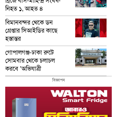
ব্রিজে বাস-মাহিন্দ্র সংঘর্ষ-
নিহত ১, আহত ৪
বিমানবন্দর থেকে ডন
গ্রেপ্তার সিআইডির কাছে
হস্তান্তর
গোপালগঞ্জ-ঢাকা রুটে
সোমবার থেকে চলাচল
করবে ‘অভিযাত্রী
কমিউটার’ ট্রেন
বিজ্ঞাপন