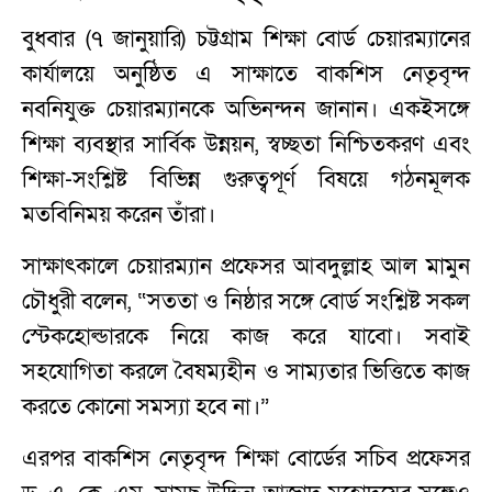
বুধবার (৭ জানুয়ারি) চট্টগ্রাম শিক্ষা বোর্ড চেয়ারম্যানের
কার্যালয়ে অনুষ্ঠিত এ সাক্ষাতে বাকশিস নেতৃবৃন্দ
নবনিযুক্ত চেয়ারম্যানকে অভিনন্দন জানান। একইসঙ্গে
শিক্ষা ব্যবস্থার সার্বিক উন্নয়ন, স্বচ্ছতা নিশ্চিতকরণ এবং
শিক্ষা-সংশ্লিষ্ট বিভিন্ন গুরুত্বপূর্ণ বিষয়ে গঠনমূলক
মতবিনিময় করেন তাঁরা।
সাক্ষাৎকালে চেয়ারম্যান প্রফেসর আবদুল্লাহ আল মামুন
চৌধুরী বলেন, “সততা ও নিষ্ঠার সঙ্গে বোর্ড সংশ্লিষ্ট সকল
স্টেকহোল্ডারকে নিয়ে কাজ করে যাবো। সবাই
সহযোগিতা করলে বৈষম্যহীন ও সাম্যতার ভিত্তিতে কাজ
করতে কোনো সমস্যা হবে না।”
এরপর বাকশিস নেতৃবৃন্দ শিক্ষা বোর্ডের সচিব প্রফেসর