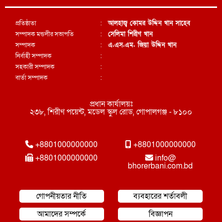
প্রতিষ্ঠাতা
:
আলহাজ্ব কোমর উদ্দিন খান সাহেব
সম্পাদক মন্ডলীর সভাপতি
:
সেলিমা শিরীণ খান
সম্পাদক
:
এ.এস.এম. জিয়া উদ্দিন খান
নির্বাহী সম্পাদক
:
সহকারী সম্পাদক
:
বার্তা সম্পাদক
:
প্রধান কার্যালয়ঃ
২৩৮, শিরীণ পয়েন্ট, মডেল স্কুল রোড, গোপালগঞ্জ - ৮১০০
+8801000000000
+8801000000000
+8801000000000
info@
bhorerbani.com.bd
গোপনীয়তার নীতি
ব্যবহারের শর্তাবলী
আমাদের সম্পর্কে
বিজ্ঞাপন