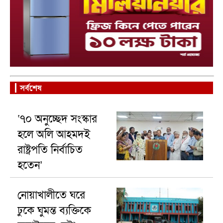
সর্বশেষ
‘৭০ অনুচ্ছেদ সংস্কার
হলে অলি আহমদই
রাষ্ট্রপতি নির্বাচিত
হতেন’
নোয়াখালীতে ঘরে
ঢুকে ঘুমন্ত ব্যক্তিকে