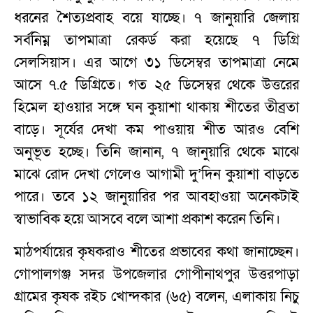
ধরনের শৈত্যপ্রবাহ বয়ে যাচ্ছে। ৭ জানুয়ারি জেলায়
সর্বনিম্ন তাপমাত্রা রেকর্ড করা হয়েছে ৭ ডিগ্রি
সেলসিয়াস। এর আগে ৩১ ডিসেম্বর তাপমাত্রা নেমে
আসে ৭.৫ ডিগ্রিতে। গত ২৫ ডিসেম্বর থেকে উত্তরের
হিমেল হাওয়ার সঙ্গে ঘন কুয়াশা থাকায় শীতের তীব্রতা
বাড়ে। সূর্যের দেখা কম পাওয়ায় শীত আরও বেশি
অনুভূত হচ্ছে। তিনি জানান, ৭ জানুয়ারি থেকে মাঝে
মাঝে রোদ দেখা গেলেও আগামী দু’দিন কুয়াশা বাড়তে
পারে। তবে ১২ জানুয়ারির পর আবহাওয়া অনেকটাই
স্বাভাবিক হয়ে আসবে বলে আশা প্রকাশ করেন তিনি।
মাঠপর্যায়ের কৃষকরাও শীতের প্রভাবের কথা জানাচ্ছেন।
গোপালগঞ্জ সদর উপজেলার গোপীনাথপুর উত্তরপাড়া
গ্রামের কৃষক রইচ খোন্দকার (৬৫) বলেন, এলাকায় নিচু