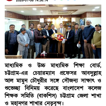
2026-01-08 14:36:14
মাধ্যমিক ও উচ্চ মাধ্যমিক শিক্ষা বোর্ড,
চট্টগ্রাম-এর চেয়ারম্যান প্রফেসর আবদুল্লাহ
আল মামুন চৌধুরীর সঙ্গে সৌজন্য সাক্ষাৎ ও
শুভেচ্ছা বিনিময় করেছে বাংলাদেশ কলেজ
শিক্ষক সমিতি (বাকশিস) চট্টগ্রাম জেলা শাখা
ও মহানগর শাখার নেতৃবৃন্দ।