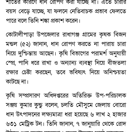
শীতের কারণে ধান রোপণ করা যাচ্ছে না। এতে চারার
বয়স বেড়ে যাচ্ছে, যা ফলনে নেতিবাচক প্রভাব ফেলতে
পারে বলে তিনি শঙ্কা প্রকাশ করেন।
কোটালীপাড়া উপজেলার রাধাগঞ্জ গ্রামের কৃষক বিজন
মন্ডল (৫২) জানান, ধান রোপণ করতে না পারায় চারা
নিয়ে দুশ্চিন্তায় আছেন। কৃষি বিভাগের পরামর্শ অনুযায়ী
স্প্রে, পানি ধরে রাখা ও অন্যান্য ব্যবস্থা নিয়ে বীজতলা
রক্ষার চেষ্টা করছেন, তবে ভবিষ্যৎ নিয়ে অনিশ্চয়তা
কাটছে না।
কৃষি সম্প্রসারণ অধিদপ্তরের অতিরিক্ত উপ-পরিচালক
সঞ্জয় কুমার কুন্ডু বলেন, চলতি মৌসুমে জেলায় বোরো
ধান উৎপাদনের লক্ষ্যমাত্রা ধরা হয়েছে ৬ লাখ ২ হাজার
৬৩১ মেট্রিক টন। তিনি জানান, ৭ জানুয়ারি থেকে রোদ