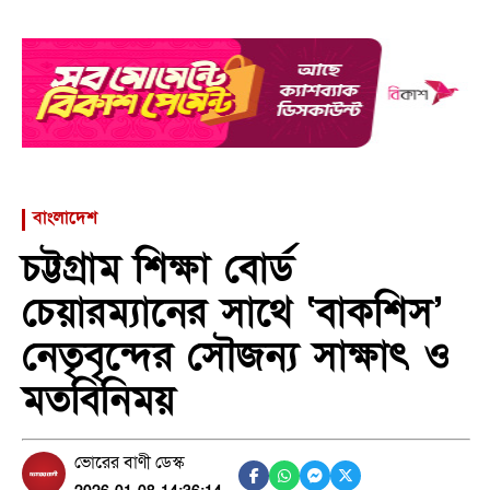
বাংলাদেশ
চট্টগ্রাম শিক্ষা বোর্ড
চেয়ারম্যানের সাথে ‘বাকশিস’
নেতৃবৃন্দের সৌজন্য সাক্ষাৎ ও
মতবিনিময়
ভোরের বাণী ডেস্ক