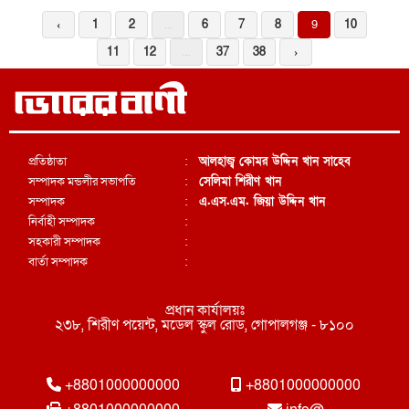
‹
1
2
...
6
7
8
9
10
11
12
...
37
38
›
প্রতিষ্ঠাতা
:
আলহাজ্ব কোমর উদ্দিন খান সাহেব
সম্পাদক মন্ডলীর সভাপতি
:
সেলিমা শিরীণ খান
সম্পাদক
:
এ.এস.এম. জিয়া উদ্দিন খান
নির্বাহী সম্পাদক
:
সহকারী সম্পাদক
:
বার্তা সম্পাদক
:
প্রধান কার্যালয়ঃ
২৩৮, শিরীণ পয়েন্ট, মডেল স্কুল রোড, গোপালগঞ্জ - ৮১০০
+8801000000000
+8801000000000