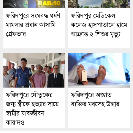
ফরিদপুরে সংঘবদ্ধ ধর্ষণ
ফরিদপুর মেডিকেল
মামলার প্রধান আসামি
কলেজ হাসপাতালে হামে
গ্রেফতার
আক্রান্ত ২ শিশুর মৃত্যু
ফরিদপুরে যৌতুকের
ফরিদপুরে অজ্ঞাত
জন্য স্ত্রীকে হত্যার দায়ে
ব্যক্তির মরদেহ উদ্ধার
স্বামীর যাবজ্জীবন
কারাদণ্ড