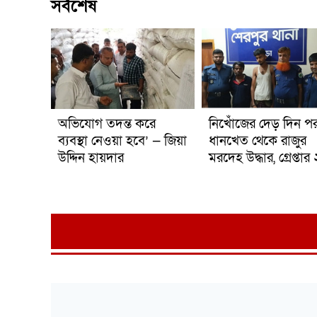
সর্বশেষ
অভিযোগ তদন্ত করে
নিখোঁজের দেড় দিন প
ব্যবস্থা নেওয়া হবে’ — জিয়া
ধানখেত থেকে রাজুর
উদ্দিন হায়দার
মরদেহ উদ্ধার, গ্রেপ্তার 