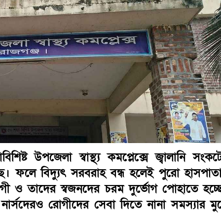
ষ্ট উপজেলা স্বাস্থ্য কমপ্লেক্সে জ্বালানি সংকট
। ফলে বিদ্যুৎ সরবরাহ বন্ধ হলেই পুরো হাসপাত
োগী ও তাদের স্বজনদের চরম দুর্ভোগ পোহাতে হচ্ছ
 নার্সদেরও রোগীদের সেবা দিতে নানা সমস্যার মু