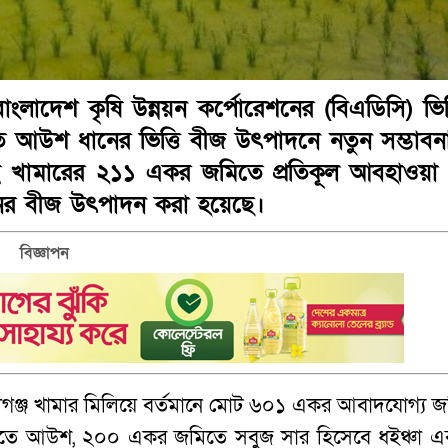
লাদেশ কৃষি উন্নয়ন কর্পোরেশনের (বিএডিসি) ভিত্
আউশ ধানের ভিত্তি বীজ উৎপাদনে নতুন সম্ভাবন
এই খামারের ২১১ একর জমিতে প্রতিকূল আবহাওয়া
ানের বীজ উৎপাদন করা হয়েছে।
বিজ্ঞাপন
েবীগঞ্জ খামার মিলিয়ে বর্তমানে মোট ৬০১ একর আবাদযোগ্য জ
িতে আউশ, ২০০ একর জমিতে সবুজ সার হিসেবে ধইঞ্চা এ