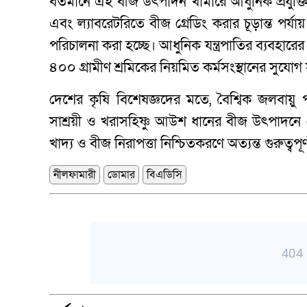
বর্তমানে এই বীজ উৎপাদন খামারে আধুনিক প্রযুক্তি
এবং ল্যাবরেটরিতে বীজ গ্রেডিং করার চূড়ান্ত পর্যায় 
পরিচালনা করা হচ্ছে। আধুনিক যন্ত্রপাতির ব্যবহারের 
৪০০ গ্রামীণ শ্রমিকের নিয়মিত কর্মসংস্থানের সুযোগ সৃ
দেশের কৃষি বিশেষজ্ঞদের মতে, বৈশ্বিক জলবায়ু প
সাশ্রয়ী ও খরাসহিষ্ণু আউশ ধানের বীজ উৎপাদন
খাদ্য ও বীজ নিরাপত্তা নিশ্চিতকরণে অত্যন্ত গুরুত্
নীলফামারী
ডোমার
বিএডিসি