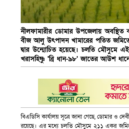
নীলফামারীর ডোমার উপজেলায় অবস্থিত বাং
বীজ আলু উৎপাদন খামারের পতিত জমিতে 
দ্বার উন্মোচিত হয়েছে। চলতি মৌসুমে 
খরাসহিষ্ণু 'ব্রি ধান-৯৮' জাতের আউশ ধ
বিএডিসি কার্যালয় সূত্রে জানা গেছে, ডোমার ও দ
রয়েছে। এর মধ্যে চলতি মৌসুমে ২১১ একর জম