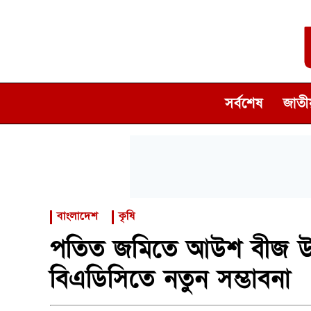
সর্বশেষ
জাতীয
বাংলাদেশ
কৃষি
পতিত জমিতে আউশ বীজ উৎ
বিএডিসিতে নতুন সম্ভাবনা