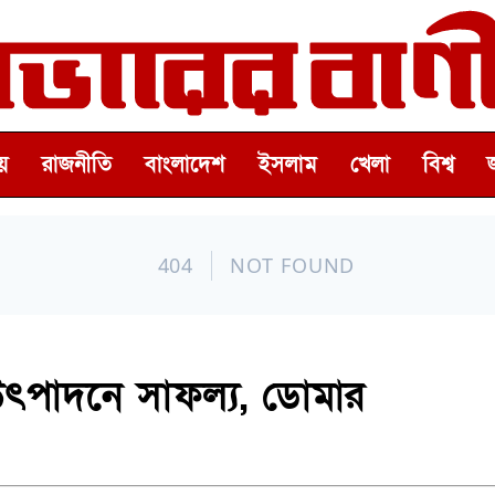
়
রাজনীতি
বাংলাদেশ
ইসলাম
খেলা
বিশ্ব
পাদনে সাফল্য, ডোমার