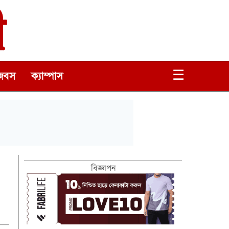
☰
জবস
ক্যাম্পাস
বিজ্ঞাপন