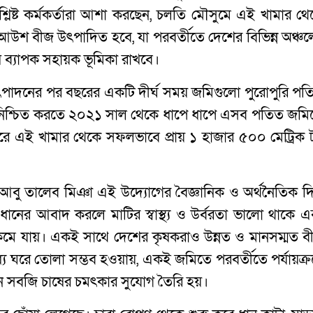
লিষ্ট কর্মকর্তারা আশা করছেন, চলতি মৌসুমে এই খামার থে
উশ বীজ উৎপাদিত হবে, যা পরবর্তীতে দেশের বিভিন্ন অঞ্চল
ব্যাপক সহায়ক ভূমিকা রাখবে।
উৎপাদনের পর বছরের একটি দীর্ঘ সময় জমিগুলো পুরোপুরি পত
হার নিশ্চিত করতে ২০২১ সাল থেকে ধাপে ধাপে এসব পতিত জমি
ে এই খামার থেকে সফলভাবে প্রায় ১ হাজার ৫০০ মেট্রিক 
আবু তালেব মিঞা এই উদ্যোগের বৈজ্ঞানিক ও অর্থনৈতিক দ
ের আবাদ করলে মাটির স্বাস্থ্য ও উর্বরতা ভালো থাকে এ
মে যায়। একই সাথে দেশের কৃষকরাও উন্নত ও মানসম্মত ব
ে ঘরে তোলা সম্ভব হওয়ায়, একই জমিতে পরবর্তীতে পর্যায়ক্র
লীন সবজি চাষের চমৎকার সুযোগ তৈরি হয়।