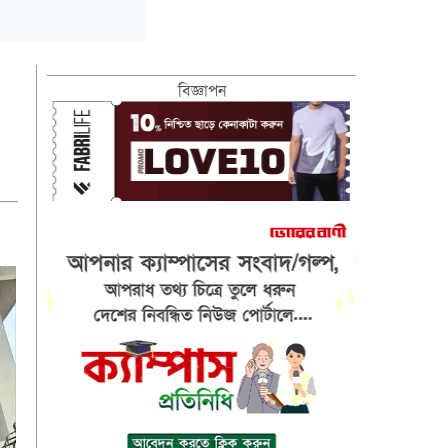
বিজ্ঞাপন