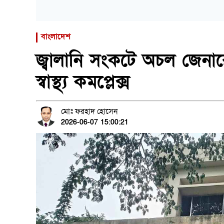
বাংলাদেশ
জ্বালানি সংকটে অচল জেনা
স্বাস্থ্য কমপ্লেক্স
মোঃ ফরহাদ হোসেন
2026-06-07 15:00:21