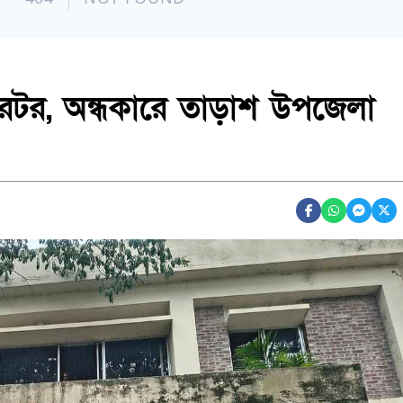
রেটর, অন্ধকারে তাড়াশ উপজেলা