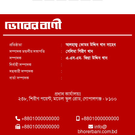
প্রতিষ্ঠাতা
:
আলহাজ্ব কোমর উদ্দিন খান সাহেব
সম্পাদক মন্ডলীর সভাপতি
:
সেলিমা শিরীণ খান
সম্পাদক
:
এ.এস.এম. জিয়া উদ্দিন খান
নির্বাহী সম্পাদক
:
সহকারী সম্পাদক
:
বার্তা সম্পাদক
:
প্রধান কার্যালয়ঃ
২৩৮, শিরীণ পয়েন্ট, মডেল স্কুল রোড, গোপালগঞ্জ - ৮১০০
+8801000000000
+8801000000000
+8801000000000
info@
bhorerbani.com.bd