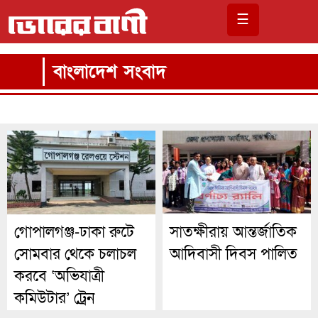
☰
বাংলাদেশ সংবাদ
গোপালগঞ্জ-ঢাকা রুটে
সাতক্ষীরায় আন্তর্জাতিক
সোমবার থেকে চলাচল
আদিবাসী দিবস পালিত
করবে ‘অভিযাত্রী
কমিউটার’ ট্রেন