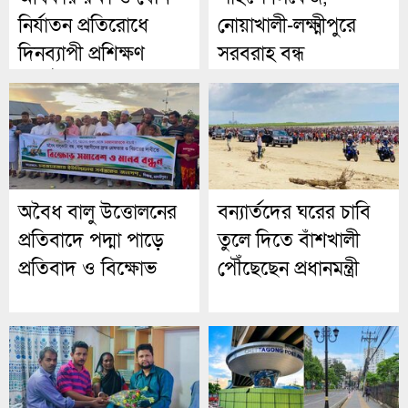
নির্যাতন প্রতিরোধে
নোয়াখালী-লক্ষ্মীপুরে
দিনব্যাপী প্রশিক্ষণ
সরবরাহ বন্ধ
অনুষ্ঠিত
অবৈধ বালু উত্তোলনের
বন্যার্তদের ঘরের চাবি
প্রতিবাদে পদ্মা পাড়ে
তুলে দিতে বাঁশখালী
প্রতিবাদ ও বিক্ষোভ
পৌঁছেছেন প্রধানমন্ত্রী