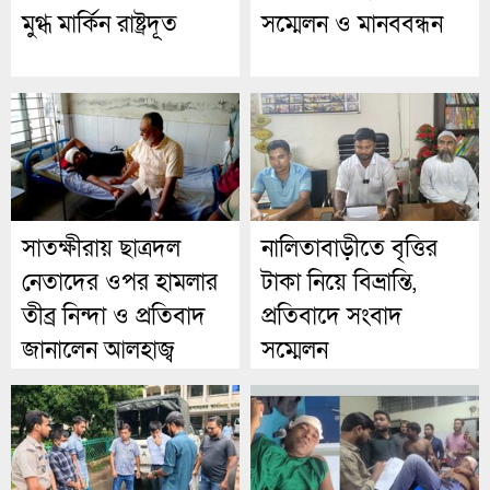
মুগ্ধ মার্কিন রাষ্ট্রদূত
সম্মেলন ও মানববন্ধন
সাতক্ষীরায় ছাত্রদল
নালিতাবাড়ীতে বৃত্তির
নেতাদের ওপর হামলার
টাকা নিয়ে বিভ্রান্তি,
তীব্র নিন্দা ও প্রতিবাদ
প্রতিবাদে সংবাদ
জানালেন আলহাজ্ব
সম্মেলন
আব্দুর রউফ