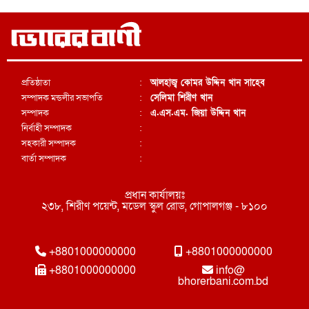
প্রতিষ্ঠাতা
:
আলহাজ্ব কোমর উদ্দিন খান সাহেব
সম্পাদক মন্ডলীর সভাপতি
:
সেলিমা শিরীণ খান
সম্পাদক
:
এ.এস.এম. জিয়া উদ্দিন খান
নির্বাহী সম্পাদক
:
সহকারী সম্পাদক
:
বার্তা সম্পাদক
:
প্রধান কার্যালয়ঃ
২৩৮, শিরীণ পয়েন্ট, মডেল স্কুল রোড, গোপালগঞ্জ - ৮১০০
+8801000000000
+8801000000000
+8801000000000
info@
bhorerbani.com.bd