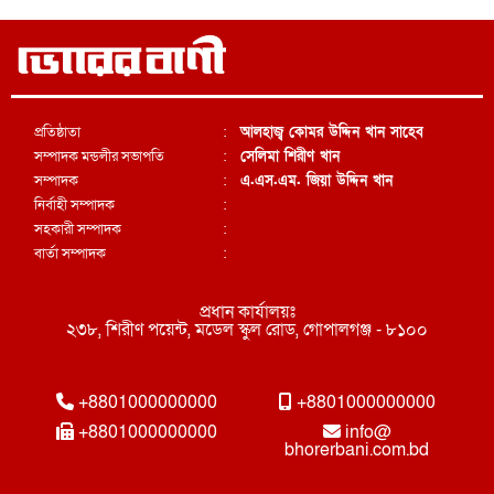
প্রতিষ্ঠাতা
:
আলহাজ্ব কোমর উদ্দিন খান সাহেব
সম্পাদক মন্ডলীর সভাপতি
:
সেলিমা শিরীণ খান
সম্পাদক
:
এ.এস.এম. জিয়া উদ্দিন খান
নির্বাহী সম্পাদক
:
সহকারী সম্পাদক
:
বার্তা সম্পাদক
:
প্রধান কার্যালয়ঃ
২৩৮, শিরীণ পয়েন্ট, মডেল স্কুল রোড, গোপালগঞ্জ - ৮১০০
+8801000000000
+8801000000000
+8801000000000
info@
bhorerbani.com.bd