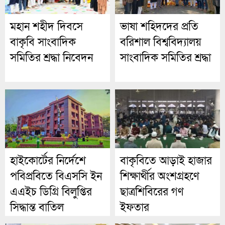
মহান শহীদ দিবসে
ভাষা শহিদদের প্রতি
বাকৃবি সাংবাদিক
বরিশাল বিশ্ববিদ্যালয়
সমিতির শ্রদ্ধা নিবেদন
সাংবাদিক সমিতির শ্রদ্ধা
হাইকোর্টের নির্দেশে
বাকৃবিতে আড়াই হাজার
পবিপ্রবিতে বিএসসি ইন
শিক্ষার্থীর অংশগ্রহণে
এএইচ ডিগ্রি বিলুপ্তির
ছাত্রশিবিরের গণ
সিদ্ধান্ত বাতিল
ইফতার