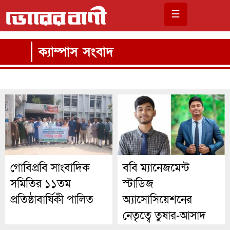
☰
ক্যাম্পাস সংবাদ
গোবিপ্রবি সাংবাদিক
ববি ম্যানেজমেন্ট
সমিতির ১১তম
স্টাডিজ
প্রতিষ্ঠাবার্ষিকী পালিত
অ্যাসোসিয়েশনের
নেতৃত্বে তুষার-আসাদ