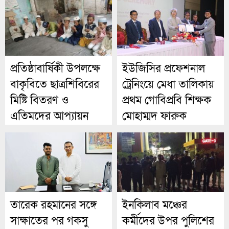
প্রতিষ্ঠাবার্ষিকী উপলক্ষে
ইউজিসির প্রফেশনাল
বাকৃবিতে ছাত্রশিবিরের
ট্রেনিংয়ে মেধা তালিকায়
মিষ্টি বিতরণ ও
প্রথম গোবিপ্রবি শিক্ষক
এতিমদের আপ্যায়ন
মোহাম্মদ ফারুক
তারেক রহমানের সঙ্গে
ইনকিলাব মঞ্চের
সাক্ষাতের পর গকসু
কর্মীদের উপর পুলিশের