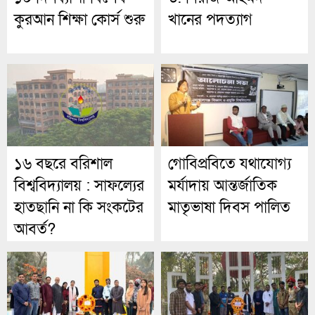
কুরআন শিক্ষা কোর্স শুরু
খানের পদত্যাগ
১৬ বছরে বরিশাল
গোবিপ্রবিতে যথাযোগ্য
বিশ্ববিদ্যালয় : সাফল্যের
মর্যাদায় আন্তর্জাতিক
হাতছানি না কি সংকটের
মাতৃভাষা দিবস পালিত
আবর্ত?