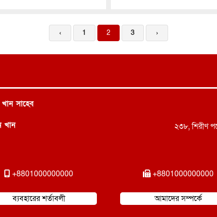
‹
1
2
3
›
 খান সাহেব
ন খান
২৩৮, শিরীণ পয়
+8801000000000
+8801000000000
ব্যবহারের শর্তাবলী
আমাদের সম্পর্কে