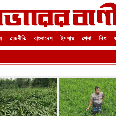
়
রাজনীতি
বাংলাদেশ
ইসলাম
খেলা
বিশ্ব