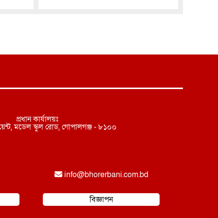
প্রধান কার্যালয়ঃ
েন্ট, মডেল স্কুল রোড, গোপালগঞ্জ - ৮১০০
info@
bhorerbani.com.bd
বিজ্ঞাপন