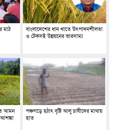
র মাঠ
বাংলাদেশের ধান খাতে উৎপাদনশীলতা
ও টেকসই উন্নয়নের ভারসাম্য
ীতে আমন
পঞ্চগড়ে হঠাৎ বৃষ্টি আলু চাষীদের মাথায়
 আশঙ্কা
হাত