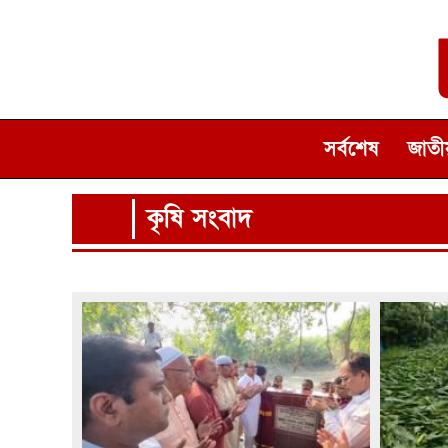
সর্বশেষ
জাতীয
কৃষি সংবাদ