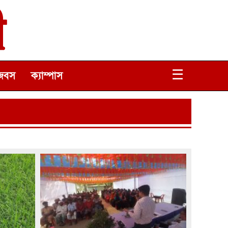
☰
জবস
ক্যাম্পাস