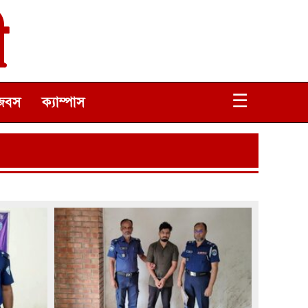
☰
জবস
ক্যাম্পাস