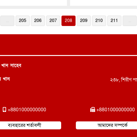
...
205
206
207
208
209
210
211
...
 খান সাহেব
ন খান
২৩৮, শিরীণ পয়
+8801000000000
+8801000000000
ব্যবহারের শর্তাবলী
আমাদের সম্পর্কে