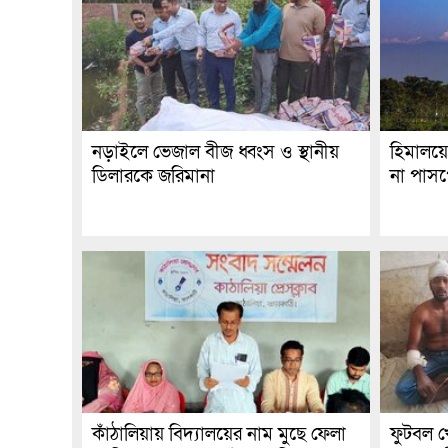
নড়াইলে ভেজাল বীজ ধ্বংস ও স্থানীয়
হিমালয়ে
ডিলারকে জরিমানা
না পাসপো
কাঁঠালিয়ায় বিদ্যালয়ের নাম মুছে ফেলা
ফুটবল খে