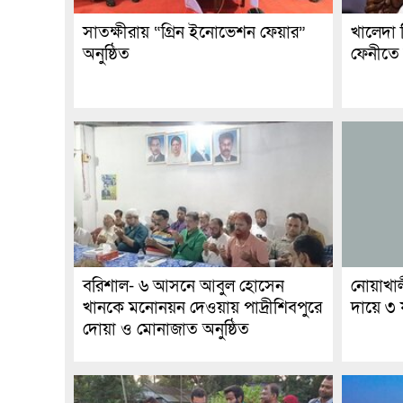
সাতক্ষীরায় “গ্রিন ইনোভেশন ফেয়ার”
খালেদা জ
অনুষ্ঠিত
ফেনীতে উ
বরিশাল- ৬ আসনে আবুল হোসেন
নোয়াখাল
খানকে মনোনয়ন দেওয়ায় পাদ্রীশিবপুরে
দায়ে ৩ 
দোয়া ও মোনাজাত অনুষ্ঠিত