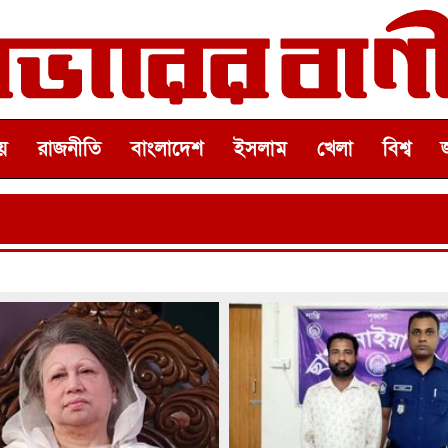
়
রাজনীতি
বাংলাদেশ
ইসলাম
খেলা
বিশ্ব