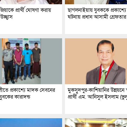
িয়াকে প্রার্থী ঘোষণা করায়
ছাগলনাইয়ায় যুবককে প্রকাশ্যে
চ্ছ্বাস
ঘটনায় প্রধান আসামী গ্রেফতার
ীতে প্রকাশ্যে মাদক সেবনের
মুকসুদপুর-কাশিয়ানির উন্নয়নে স্ব
যুবকের কারাদন্ড
প্রার্থী এম. আনিসুল ইসলাম (ভুলু