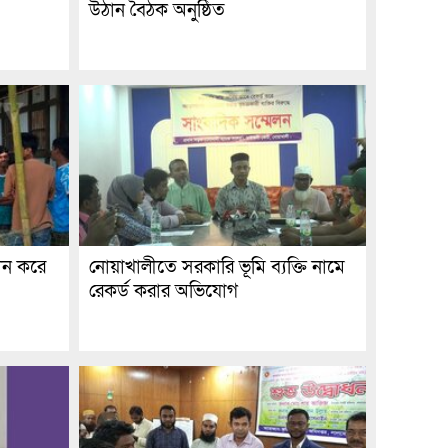
উঠান বৈঠক অনুষ্ঠিত
ান করে
নোয়াখালীতে সরকারি ভূমি ব্যক্তি নামে
রেকর্ড করার অভিযোগ