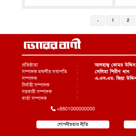
‹
1
2
প্রতিষ্ঠাতা
:
আলহাজ্ব কোমর উদ্দিন
সম্পাদক মন্ডলীর সভাপতি
:
সেলিমা শিরীণ খান
সম্পাদক
:
এ.এস.এম. জিয়া উদ্দি
নির্বাহী সম্পাদক
:
সহকারী সম্পাদক
:
বার্তা সম্পাদক
:
+8801000000000
গোপনীয়তার নীতি